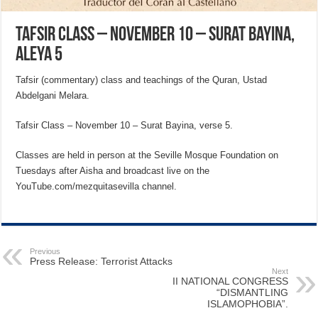
Tafsir Class – November 10 – Surat Bayina,
aleya 5
Tafsir (commentary) class and teachings of the Quran, Ustad
Abdelgani Melara.
Tafsir Class – November 10 – Surat Bayina, verse 5.
Classes are held in person at the Seville Mosque Foundation on
Tuesdays after Aisha and broadcast live on the
YouTube.com/mezquitasevilla channel.
Previous
Press Release: Terrorist Attacks
Next
II NATIONAL CONGRESS
“DISMANTLING
ISLAMOPHOBIA”.