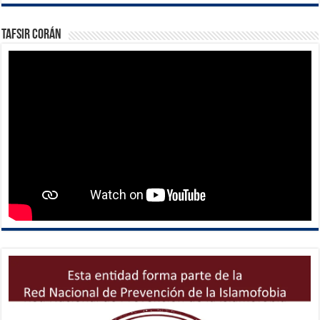
Tafsir Corán