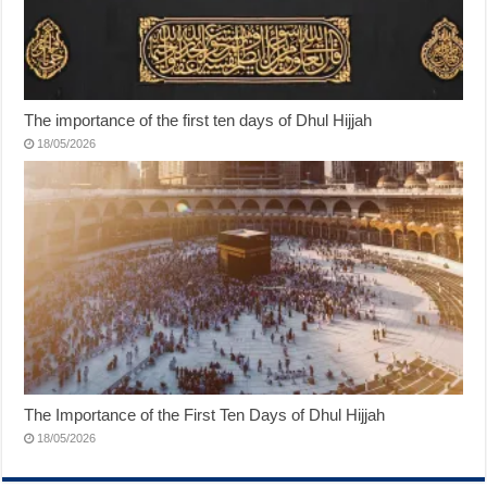
The importance of the first ten days of Dhul Hijjah
18/05/2026
The Importance of the First Ten Days of Dhul Hijjah
18/05/2026