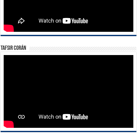
Tafsir Corán