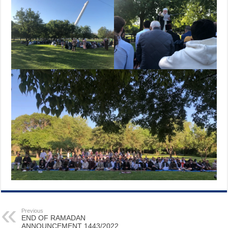
Previous
END OF RAMADAN
ANNOUNCEMENT 1443/2022