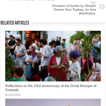
Next
Donation of books by Shaykh
Osman Nuri Topbaş, for free
distribution.
Related Articles
Reflections on the 23rd anniversary of the Great Mosque of
Granada
13/07/2026