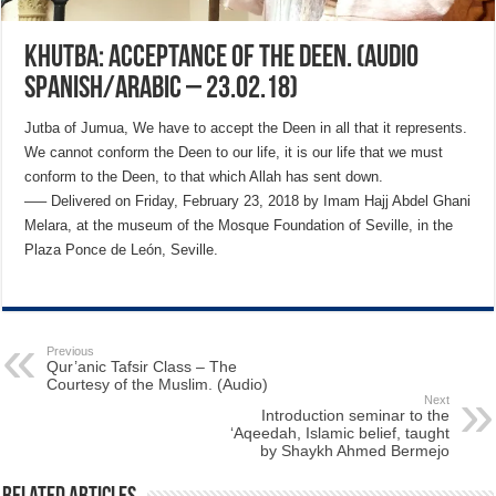
Khutba: Acceptance of the Deen. (Audio
Spanish/Arabic – 23.02.18)
Jutba of Jumua, We have to accept the Deen in all that it represents.
We cannot conform the Deen to our life, it is our life that we must
conform to the Deen, to that which Allah has sent down.
—– Delivered on Friday, February 23, 2018 by Imam Hajj Abdel Ghani
Melara, at the museum of the Mosque Foundation of Seville, in the
Plaza Ponce de León, Seville.
Previous
Qur’anic Tafsir Class – The
Courtesy of the Muslim. (Audio)
Next
Introduction seminar to the
‘Aqeedah, Islamic belief, taught
by Shaykh Ahmed Bermejo