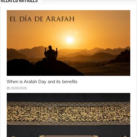
Related Articles
When is Arafah Day and its benefits
25/05/2026