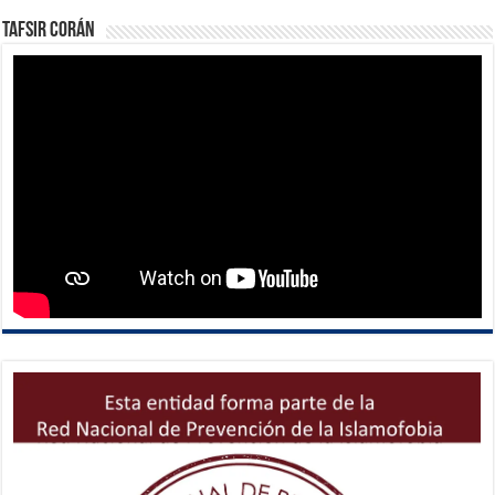
Tafsir Corán