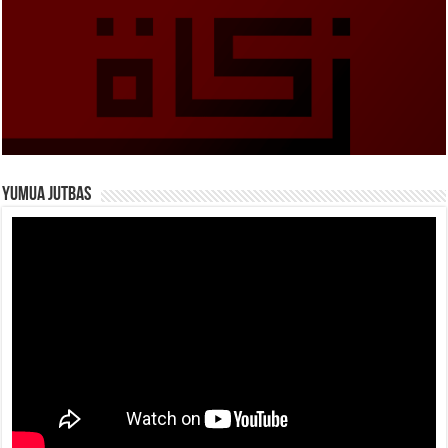
Yumua Jutbas