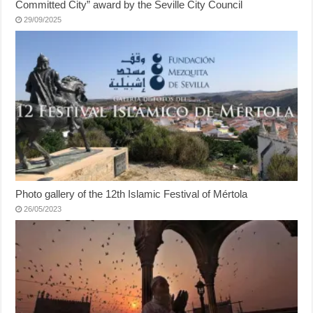
Committed City” award by the Seville City Council
29/09/2025
Photo gallery of the 12th Islamic Festival of Mértola
26/05/2023