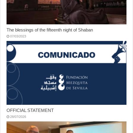
The blessings of the fifteenth night of Shaban
07/03/2023
OFFICIAL STATEMENT
28/07/2026