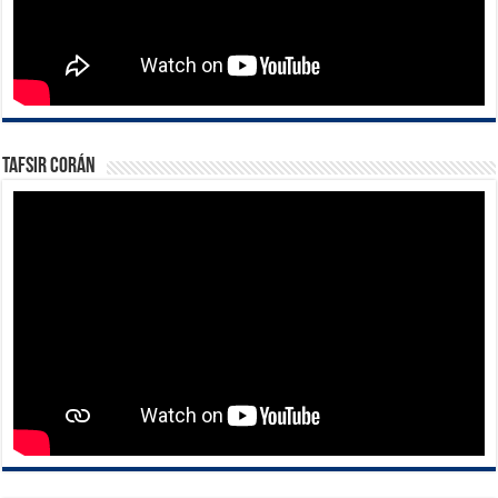
Tafsir Corán