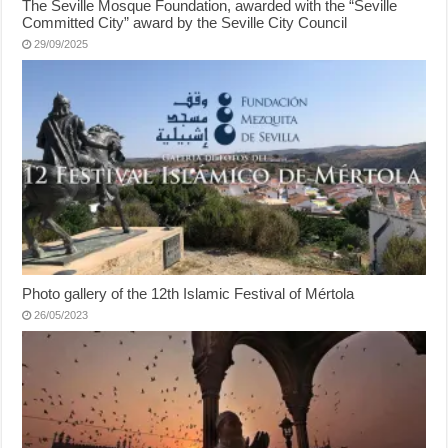
The Seville Mosque Foundation, awarded with the “Seville
Committed City” award by the Seville City Council
29/09/2025
Photo gallery of the 12th Islamic Festival of Mértola
26/05/2023