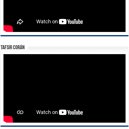
Tafsir Corán