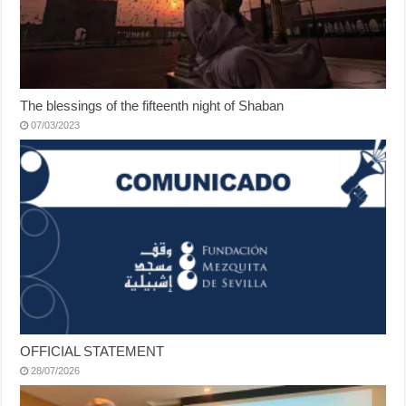
The blessings of the fifteenth night of Shaban
07/03/2023
OFFICIAL STATEMENT
28/07/2026