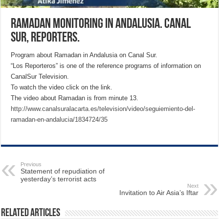
Ramadan Monitoring in Andalusia. Canal
Sur, Reporters.
Program about Ramadan in Andalusia on Canal Sur.
“Los Reporteros” is one of the reference programs of information on
CanalSur Television.
To watch the video click on the link.
The video about Ramadan is from minute 13.
http://www.canalsuralacarta.es/television/video/seguiemiento-del-
ramadan-en-andalucia/1834724/35
Previous
Statement of repudiation of
yesterday’s terrorist acts
Next
Invitation to Air Asia’s Iftar
Related Articles