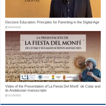
Decisive Education: Principles for Parenting in the Digital Age
06/04/2026
Video of the Presentation of ́La Fiesta Del Monfí ́ de Cútar and
its Andalusian manuscripts
31/10/2025