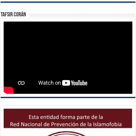
Tafsir Corán