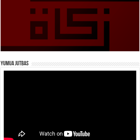
Yumua Jutbas