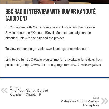
BBC Radio interview with Oumar Kanouté
(Audio EN)
BBC interview with Oumar Kanouté and Fundación Mezquita de
Sevilla, about the #Kanoute4SevilleMosque campaign and its
historical link with the city and the project.
To view the campaign, visit:
www.launchgood.com/kanoute
Link to the full BBC Radio programme (only available for 5 days from
publication):
https://www.bbc.co.uk/programmes/w172wsl87wg8dvm
Previous
The Four Rightly Guided
Caliphs – Chapter 9
Next
Malaysian Group Visitors
Reception