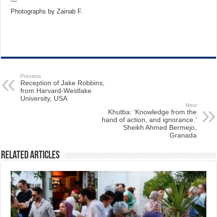
—
Photographs by Zainab F.
Previous
Reception of Jake Robbins,
from Harvard-Westlake
University, USA
Next
Khutba: ‘Knowledge from the
hand of action, and ignorance.’
Sheikh Ahmed Bermejo,
Granada
Related Articles