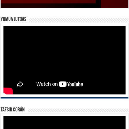
Yumua Jutbas
Tafsir Corán