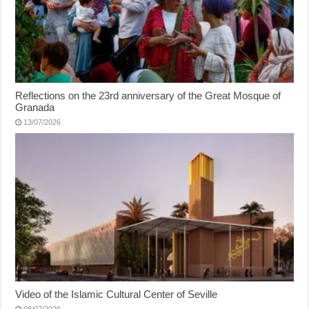
Reflections on the 23rd anniversary of the Great Mosque of
Granada
13/07/2026
Video of the Islamic Cultural Center of Seville
08/07/2026