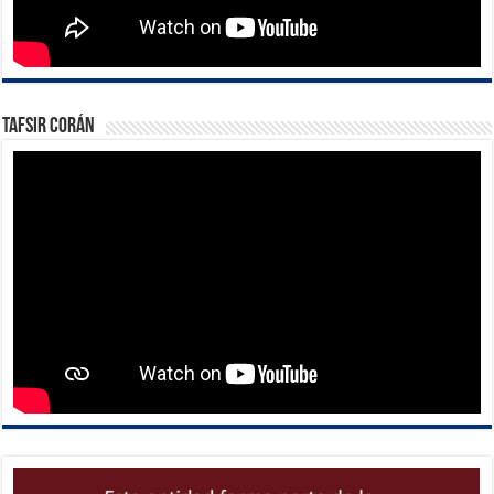
Tafsir Corán