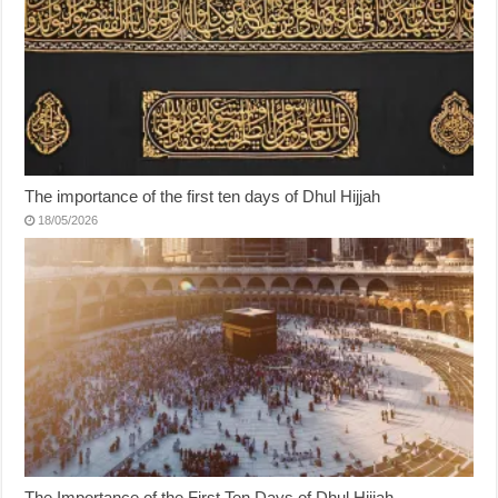
The importance of the first ten days of Dhul Hijjah
18/05/2026
The Importance of the First Ten Days of Dhul Hijjah