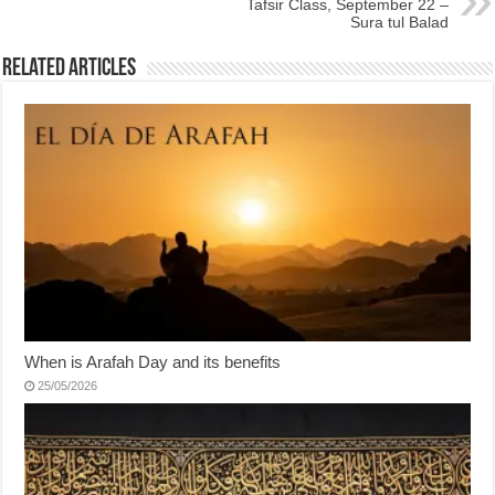
Tafsir Class, September 22 –
Sura tul Balad
Related Articles
When is Arafah Day and its benefits
25/05/2026