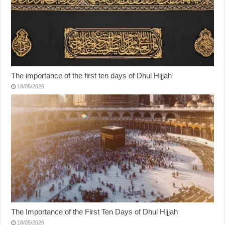
The importance of the first ten days of Dhul Hijjah
18/05/2026
The Importance of the First Ten Days of Dhul Hijjah
18/05/2026