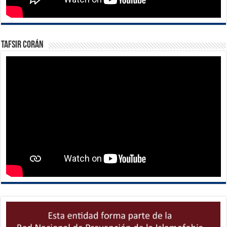
Tafsir Corán