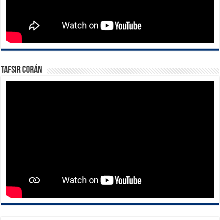
Tafsir Corán