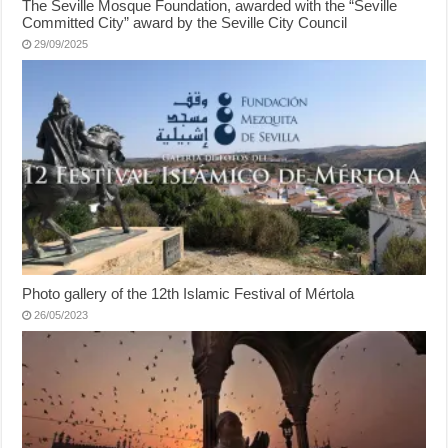
The Seville Mosque Foundation, awarded with the “Seville
Committed City” award by the Seville City Council
29/09/2025
Photo gallery of the 12th Islamic Festival of Mértola
26/05/2023