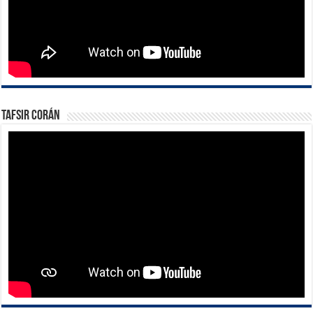
Tafsir Corán