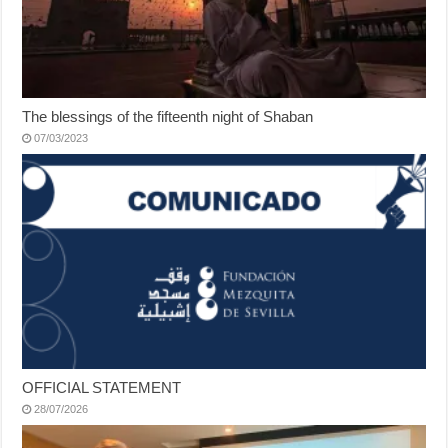
The blessings of the fifteenth night of Shaban
07/03/2023
OFFICIAL STATEMENT
28/07/2026