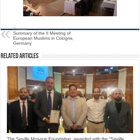
Previous
Summary of the II Meeting of
European Muslims in Cologne,
Germany
Related Articles
The Seville Mosque Foundation, awarded with the “Seville