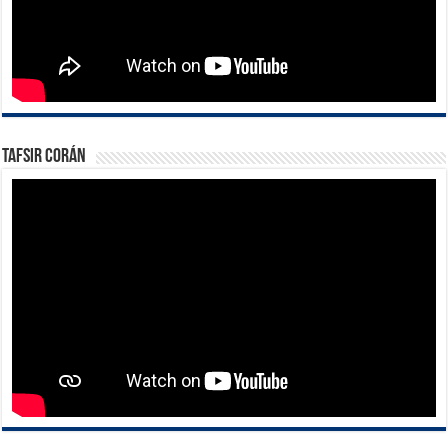
Tafsir Corán