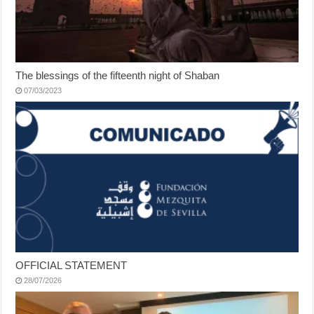
The blessings of the fifteenth night of Shaban
07/03/2023
OFFICIAL STATEMENT
28/07/2026