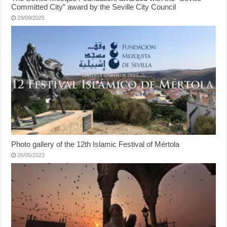
Committed City” award by the Seville City Council
29/09/2025
Photo gallery of the 12th Islamic Festival of Mértola
26/05/2023