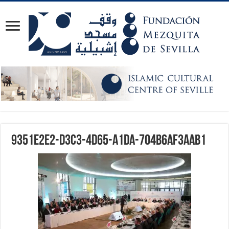
9351e2e2-d3c3-4d65-a1da-704b6af3aab1