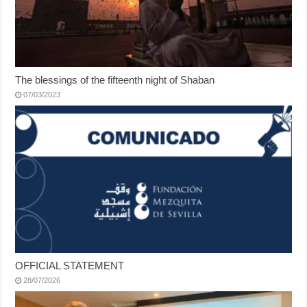
The blessings of the fifteenth night of Shaban
07/03/2023
OFFICIAL STATEMENT
28/07/2026