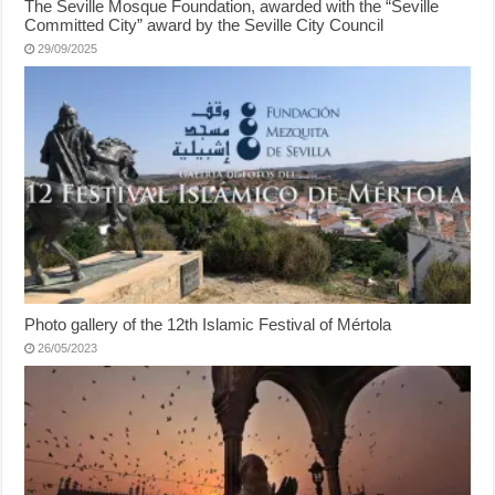
The Seville Mosque Foundation, awarded with the “Seville
Committed City” award by the Seville City Council
29/09/2025
Photo gallery of the 12th Islamic Festival of Mértola
26/05/2023