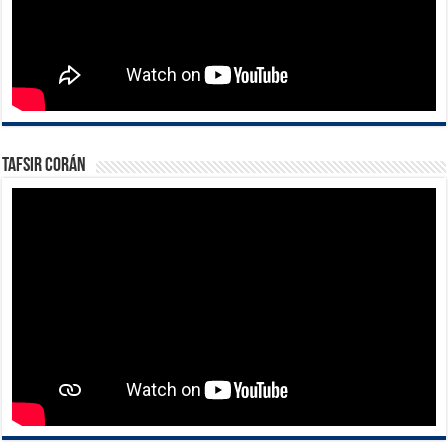
Tafsir Corán